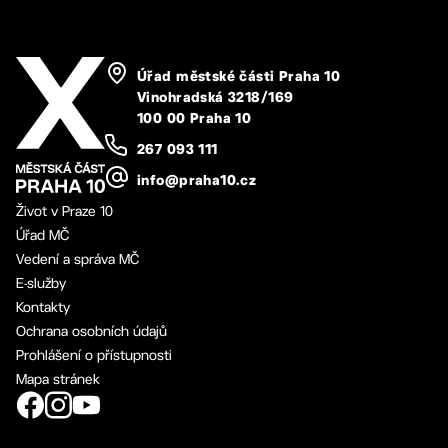
Úřad městské části Praha 10
Vinohradská 3218/169
100 00 Praha 10
267 093 111
info@praha10.cz
Život v Praze 10
Úřad MČ
Vedení a správa MČ
E-služby
Kontakty
Ochrana osobních údajů
Prohlášení o přístupnosti
Mapa stránek