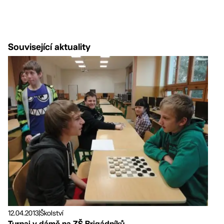
Související aktuality
12.04.2013
|
Školství
Turnaj v dámě na ZŠ Brigádníků