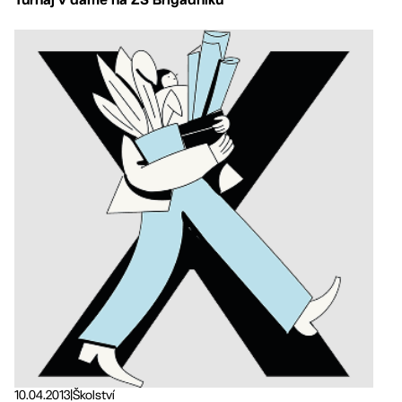
10.04.2013
|
Školství