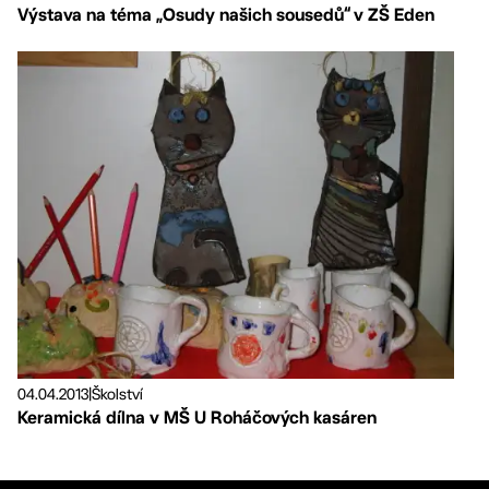
Výstava na téma „Osudy našich sousedů“ v ZŠ Eden
04.04.2013
|
Školství
Keramická dílna v MŠ U Roháčových kasáren