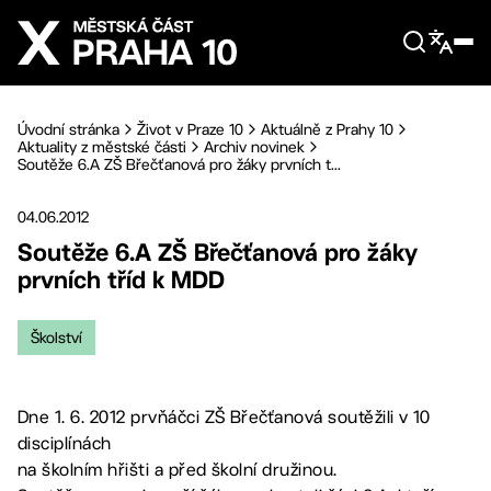
Přejít na hlavní obsah
Úvodní stránka
Život v Praze 10
Aktuálně z Prahy 10
Aktuality z městské části
Archiv novinek
Soutěže 6.A ZŠ Břečťanová pro žáky prvních t...
04.06.2012
Soutěže 6.A ZŠ Břečťanová pro žáky
prvních tříd k MDD
Školství
Dne 1. 6. 2012 prvňáčci ZŠ Břečťanová soutěžili v 10
disciplínách
na školním hřišti a před školní družinou.