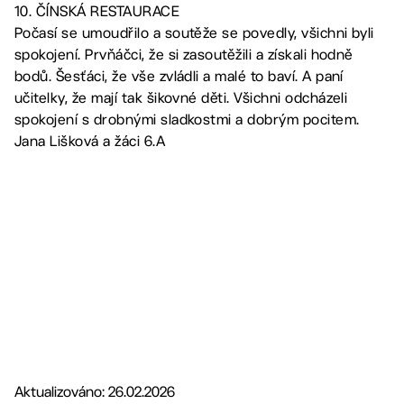
10. ČÍNSKÁ RESTAURACE
Počasí se umoudřilo a soutěže se povedly, všichni byli
spokojení. Prvňáčci, že si zasoutěžili a získali hodně
bodů. Šesťáci, že vše zvládli a malé to baví. A paní
učitelky, že mají tak šikovné děti. Všichni odcházeli
spokojení s drobnými sladkostmi a dobrým pocitem.
Jana Lišková a žáci 6.A
Aktualizováno: 26.02.2026