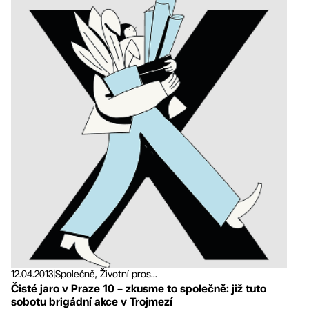
12.04.2013
|
Společně, Životní pros...
Čisté jaro v Praze 10 – zkusme to společně: již tuto
sobotu brigádní akce v Trojmezí