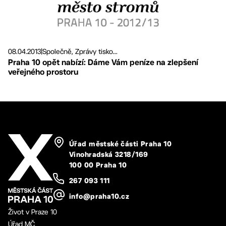
08.04.2013
|
Společně, Zprávy tisko...
Praha 10 opět nabízí: Dáme Vám peníze na zlepšení
veřejného prostoru
Úřad městské části Praha 10
Vinohradská 3218/169
100 00 Praha 10
267 093 111
info@praha10.cz
Život v Praze 10
Úřad MČ