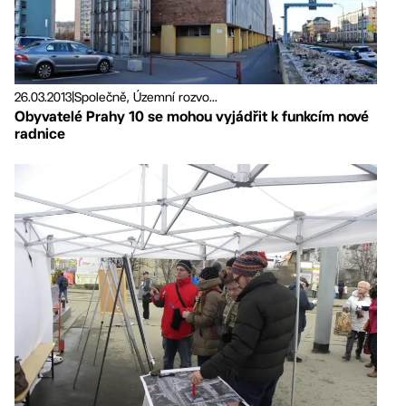
26.03.2013
|
Společně, Územní rozvo...
Obyvatelé Prahy 10 se mohou vyjádřit k funkcím nové
radnice