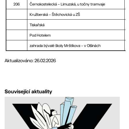
206
Černokostelecká – Limuzská, u točny tramvaje
Kružberská – Štěchovická u ZŠ
Tiskařská
Pod Hotelem
zahrada bývalé školy Mrštíkova – v Olšinách
Aktualizováno: 26.02.2026
Související aktuality