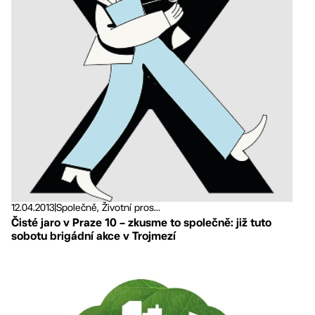
12.04.2013
|
Společně, Životní pros...
Čisté jaro v Praze 10 – zkusme to společně: již tuto
sobotu brigádní akce v Trojmezí