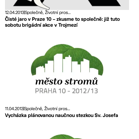
12.04.2013
|
Společně, Životní pros...
Čisté jaro v Praze 10 – zkusme to společně: již tuto
sobotu brigádní akce v Trojmezí
11.04.2013
|
Společně, Životní pros...
Vycházka plánovanou naučnou stezkou Sv. Josefa