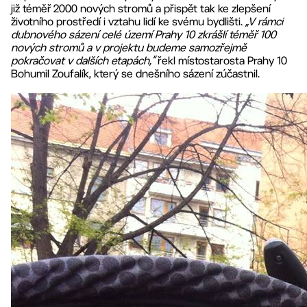
již téměř 2000 nových stromů a přispět tak ke zlepšení
životního prostředí i vztahu lidí ke svému bydlišti.
„V rámci
dubnového sázení celé území Prahy 10 zkrášlí téměř 100
nových stromů a v projektu budeme samozřejmě
pokračovat v dalších etapách,“
řekl místostarosta Prahy 10
Bohumil Zoufalík, který se dnešního sázení zúčastnil.