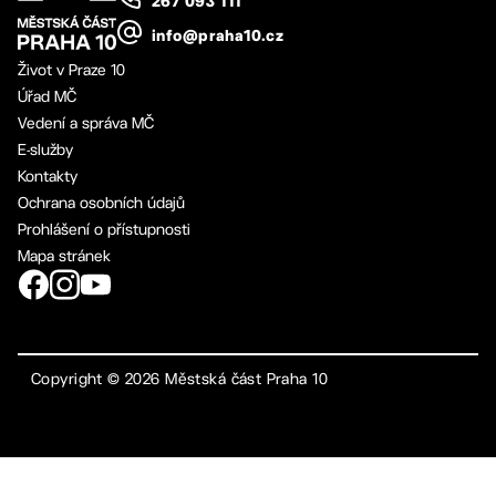
267 093 111
info@praha10.cz
Život v Praze 10
Úřad MČ
Vedení a správa MČ
E-služby
Kontakty
Ochrana osobních údajů
Prohlášení o přístupnosti
Mapa stránek
Copyright ©
2026
Městská část Praha 10