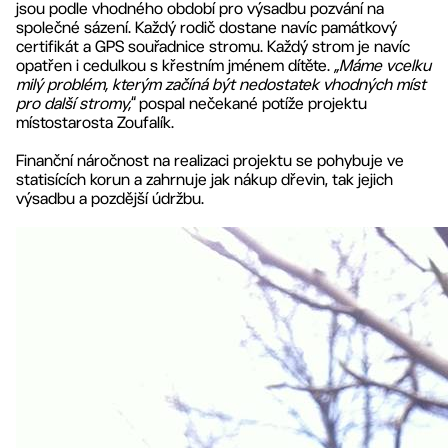
jsou podle vhodného období pro výsadbu pozvání na
společné sázení. Každý rodič dostane navíc památkový
certifikát a GPS souřadnice stromu. Každý strom je navíc
opatřen i cedulkou s křestním jménem dítěte.
„Máme vcelku
milý problém, kterým začíná být nedostatek vhodných míst
pro další stromy,
“ pospal nečekané potíže projektu
místostarosta Zoufalík.
Finanční náročnost na realizaci projektu se pohybuje ve
statisících korun a zahrnuje jak nákup dřevin, tak jejich
výsadbu a pozdější údržbu.