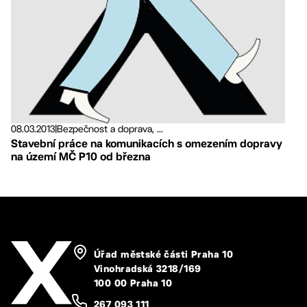
08.03.2013
|
Bezpečnost a doprava, ...
Stavební práce na komunikacích s omezením dopravy
na území MČ P10 od března
Úřad městské části Praha 10
Vinohradská 3218/169
100 00 Praha 10
267 093 111