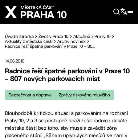
Přejít na hlavní obsah
Úvodní stránka
Život v Praze 10
Aktuálně z Prahy 10
Aktuality z městské části
Archiv novinek
Radnice řeší špatné parkování v Praze 10 – 80...
14.06.2010
Radnice řeší špatné parkování v Praze 10
– 807 nových parkovacích míst
Bezpečnost a doprava
Zprávy tiskového mluvčího
Dlouhodobě kritickou situaci s parkováním na rozhraní
Prahy 10, 2 a 3 se postupně snaží řešit radnice desáté
městské části bez toho, aby musela zavádět zóny
placeného stání. „Během uplynulých měsíců se nám v