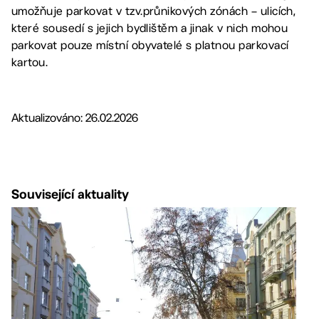
umožňuje parkovat v tzv.průnikových zónách – ulicích,
které sousedí s jejich bydlištěm a jinak v nich mohou
parkovat pouze místní obyvatelé s platnou parkovací
kartou.
Aktualizováno: 26.02.2026
Související aktuality