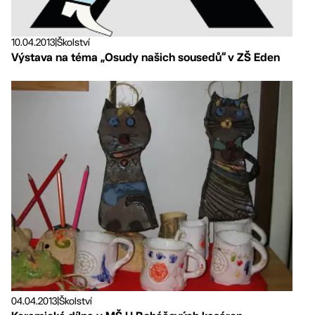
10.04.2013
|
Školství
Výstava na téma „Osudy našich sousedů“ v ZŠ Eden
04.04.2013
|
Školství