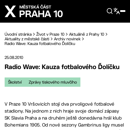
Přejít na hlavní obsah
Úvodní stránka
Život v Praze 10
Aktuálně z Prahy 10
Aktuality z městské části
Archiv novinek
Radio Wave: Kauza fotbalového Ďolíčku
25.08.2010
Radio Wave: Kauza fotbalového Ďolíčku
Školství
Zprávy tiskového mluvčího
V Praze 10 Vršovicích stojí dva prvoligové fotbalové
stadiony. Na jednom z nich hraje svoje domácí zápasy
SK Slavia Praha a na druhém ještě donedávna hrál klub
Bohemians 1905. Od nové sezony Gambrinus ligy musel