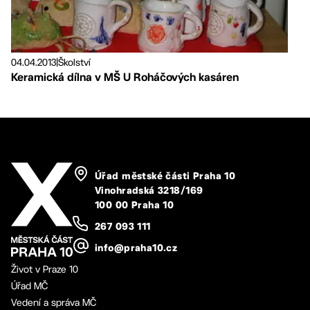
04.04.2013
|
Školství
Keramická dílna v MŠ U Roháčových kasáren
Úřad městské části Praha 10
Vinohradská 3218/169
100 00 Praha 10
267 093 111
info@praha10.cz
Život v Praze 10
Úřad MČ
Vedení a správa MČ