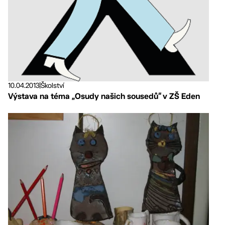
10.04.2013
|
Školství
Výstava na téma „Osudy našich sousedů“ v ZŠ Eden