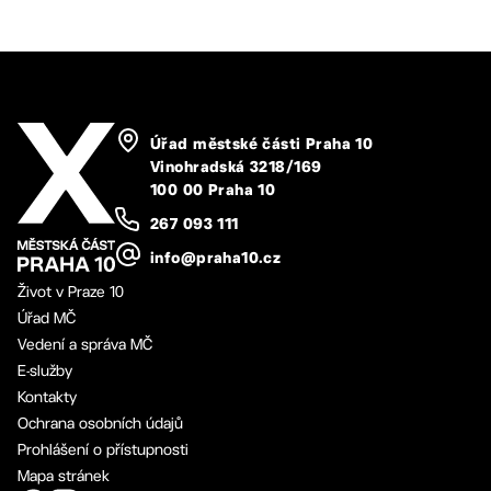
Úřad městské části Praha 10
Vinohradská 3218/169
100 00 Praha 10
267 093 111
info@praha10.cz
Život v Praze 10
Úřad MČ
Vedení a správa MČ
E-služby
Kontakty
Ochrana osobních údajů
Prohlášení o přístupnosti
Mapa stránek