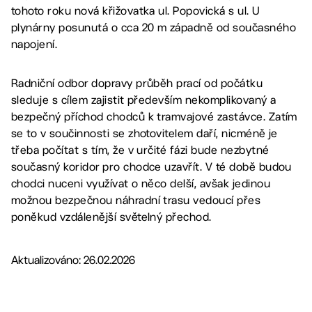
tohoto roku nová křižovatka ul. Popovická s ul. U
plynárny posunutá o cca 20 m západně od současného
napojení.
Radniční odbor dopravy průběh prací od počátku
sleduje s cílem zajistit především nekomplikovaný a
bezpečný příchod chodců k tramvajové zastávce. Zatím
se to v součinnosti se zhotovitelem daří, nicméně je
třeba počítat s tím, že v určité fázi bude nezbytné
současný koridor pro chodce uzavřít. V té době budou
chodci nuceni využívat o něco delší, avšak jedinou
možnou bezpečnou náhradní trasu vedoucí přes
poněkud vzdálenější světelný přechod.
Aktualizováno: 26.02.2026