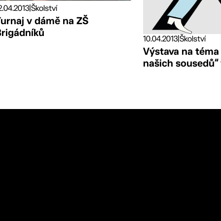
2.04.2013
|
Školství
Turnaj v dámě na ZŠ
Brigádníků
10.04.2013
|
Školství
Výstava na téma
našich sousedů“