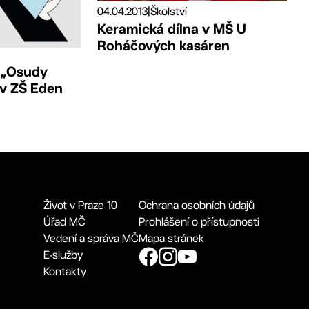
04.04.2013
|
Školství
Keramická dílna v MŠ U
Roháčových kasáren
 „Osudy
 v ZŠ Eden
Život v Praze 10
Ochrana osobních údajů
Úřad MČ
Prohlášení o přístupnosti
Vedení a správa MČ
Mapa stránek
E-služby
Kontakty