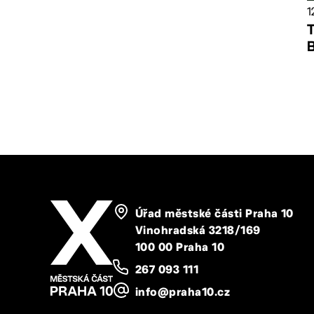
1
Úřad městské části Praha 10
Vinohradská 3218/169
100 00 Praha 10
267 093 111
info@praha10.cz