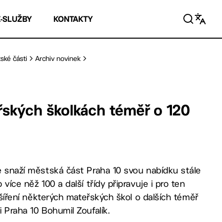
E-SLUŽBY
KONTAKTY
ské části
Archiv novinek
řských školkách téměř o 120
se snaží městská část Praha 10 svou nabídku stále
více něž 100 a další třídy připravuje i pro ten
ozšíření některých mateřských škol o dalších téměř
i Praha 10 Bohumil Zoufalík.