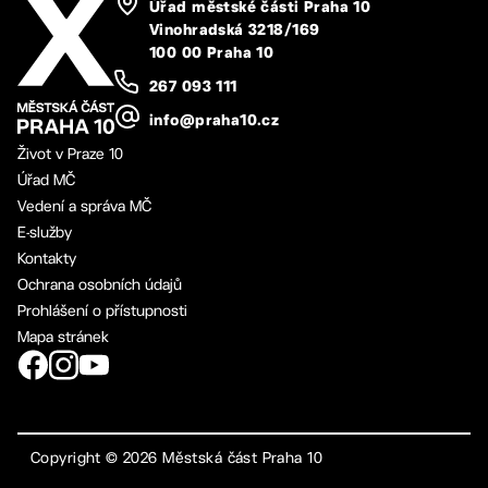
Úřad městské části Praha 10
Vinohradská 3218/169
100 00 Praha 10
267 093 111
info@praha10.cz
Život v Praze 10
Úřad MČ
Vedení a správa MČ
E-služby
Kontakty
Ochrana osobních údajů
Prohlášení o přístupnosti
Mapa stránek
Copyright ©
2026
Městská část Praha 10