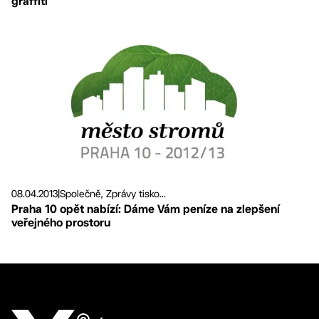
graffiti
08.04.2013
|
Společně, Zprávy tisko...
Praha 10 opět nabízí: Dáme Vám peníze na zlepšení
veřejného prostoru