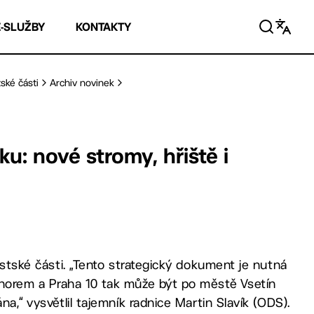
E-SLUŽBY
KONTAKTY
ské části
Archiv novinek
ku: nové stromy, hřiště i
městské části. „Tento strategický dokument je nutná
 norem a Praha 10 tak může být po městě Vsetín
na,“ vysvětlil tajemník radnice Martin Slavík (ODS).