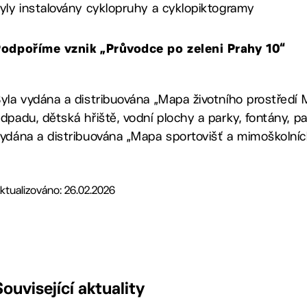
yly instalovány cyklopruhy a cyklopiktogramy
odpoříme vznik „Průvodce po zeleni Prahy 10“
yla vydána a distribuována „Mapa životního prostředí 
dpadu, dětská hřiště, vodní plochy a parky, fontány, p
ydána a distribuována „Mapa sportovišť a mimoškolníc
ktualizováno: 26.02.2026
Související aktuality