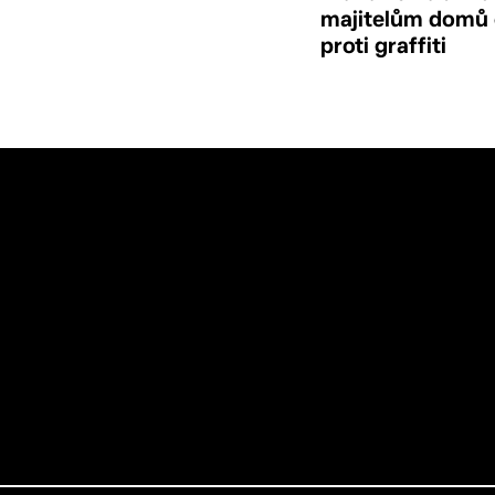
majitelům domů
proti graffiti