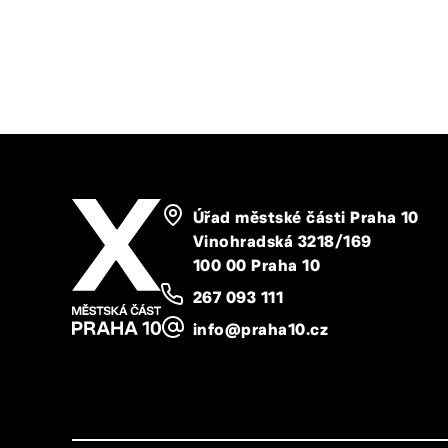
Úřad městské části Praha 10
Vinohradská 3218/169
100 00 Praha 10
267 093 111
info@praha10.cz