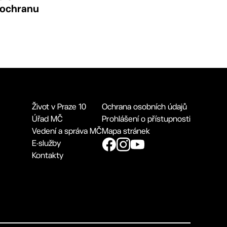
 ochranu
Život v Praze 10
Ochrana osobních údajů
Úřad MČ
Prohlášení o přístupnosti
Vedení a správa MČ
Mapa stránek
E-služby
Kontakty