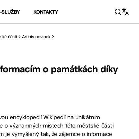
E-SLUŽBY
KONTAKTY
ské části
Archiv novinek
informacím o památkách díky
ovou encyklopedií Wikipedií na unikátním
ace o významných místech této městské části
m je vymyšlený tak, že zájemce o informace