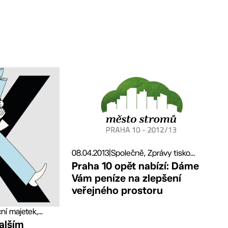
08.04.2013
|
Společně, Zprávy tisko...
Praha 10 opět nabízí: Dáme
Vám peníze na zlepšení
veřejného prostoru
í majetek,...
alším