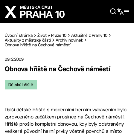
Přejít na hlavní obsah
Úvodní stránka
Život v Praze 10
Aktuálně z Prahy 10
Aktuality z městské části
Archiv novinek
Obnova hřiště na Čechově náměstí
09.12.2009
Obnova hřiště na Čechově náměstí
Dětská hřiště
Další dětské hřiště s moderními herním vybavením bylo
zprovozněno začátkem prosince na Čechově náměstí.
Hřiště prošlo kompletní obnovou, kdy byly odstraněny
veškeré původní herní prvky včetně povrchů a místo