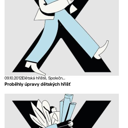
09.10.2012
|
Dětská hřiště, Společn...
Proběhly úpravy dětských hřišť