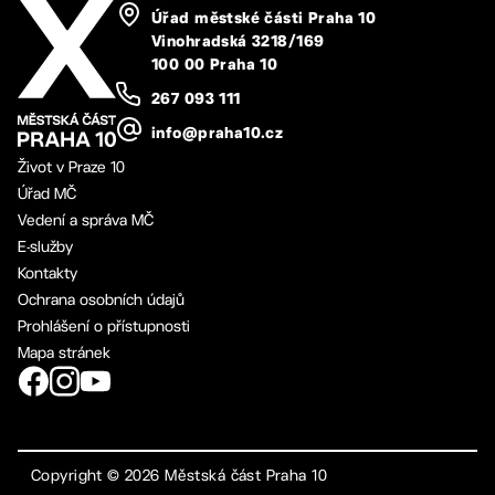
Úřad městské části Praha 10
Vinohradská 3218/169
100 00 Praha 10
267 093 111
info@praha10.cz
Život v Praze 10
Úřad MČ
Vedení a správa MČ
E-služby
Kontakty
Ochrana osobních údajů
Prohlášení o přístupnosti
Mapa stránek
Copyright ©
2026
Městská část Praha 10