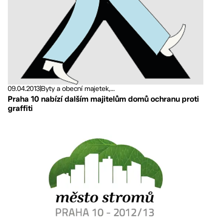
09.04.2013
|
Byty a obecní majetek,...
Praha 10 nabízí dalším majitelům domů ochranu proti
graffiti