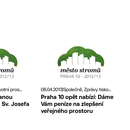
otní pros...
08.04.2013
|
Společně, Zprávy tisko...
vanou
Praha 10 opět nabízí: Dáme
 Sv. Josefa
Vám peníze na zlepšení
veřejného prostoru