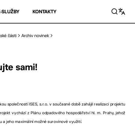
E-SLUŽBY
KONTAKTY
ské části
Archiv novinek
jte sami!
u společností ISES, s.r.o. v současné době zahájil realizaci projektu
jekt vychází z Plánu odpadového hospodářství hl. m. Prahy, jehož
du a jeho maximální možné surovinové využití.