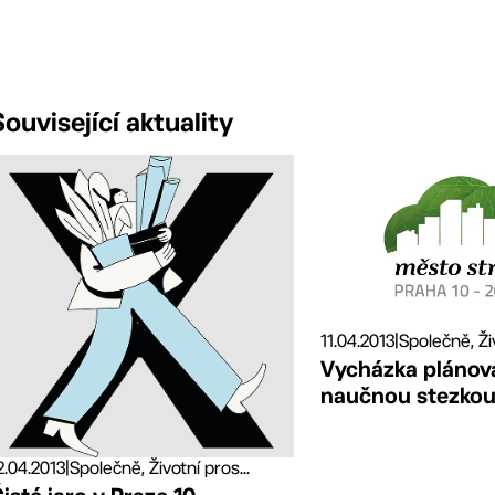
Související aktuality
11.04.2013
|
Společně, Živ
Vycházka pláno
naučnou stezkou
2.04.2013
|
Společně, Životní pros...