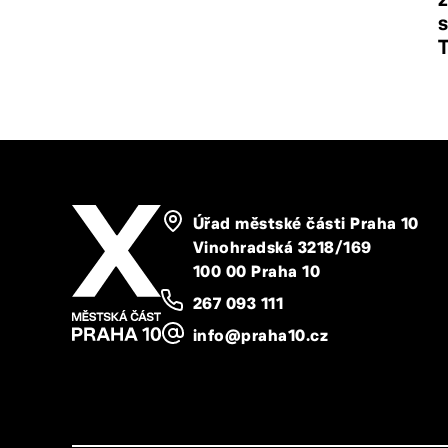
s
Úřad městské části Praha 10
Vinohradská 3218/169
100 00 Praha 10
267 093 111
info@praha10.cz