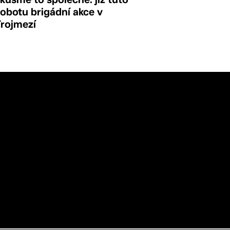
obotu brigádní akce v
Trojmezí