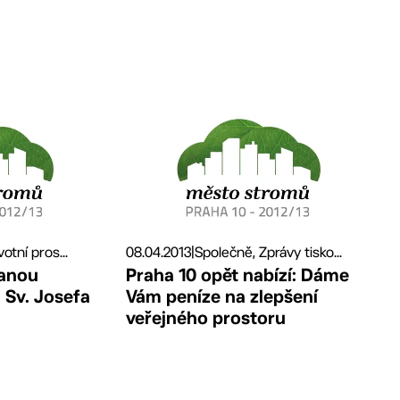
otní pros...
08.04.2013
|
Společně, Zprávy tisko...
vanou
Praha 10 opět nabízí: Dáme
 Sv. Josefa
Vám peníze na zlepšení
veřejného prostoru