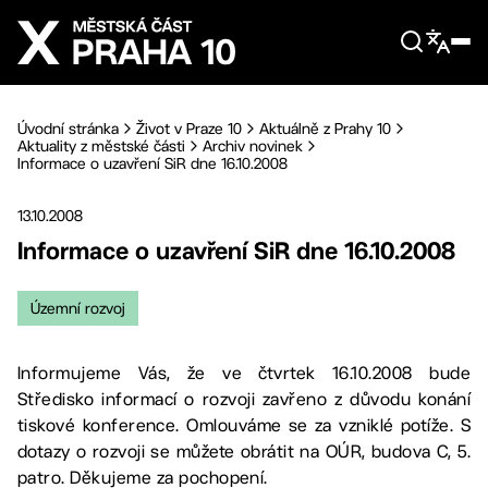
Přejít na hlavní obsah
Úvodní stránka
Život v Praze 10
Aktuálně z Prahy 10
Aktuality z městské části
Archiv novinek
Informace o uzavření SiR dne 16.10.2008
13.10.2008
Informace o uzavření SiR dne 16.10.2008
Územní rozvoj
Informujeme Vás, že ve čtvrtek 16.10.2008 bude
Středisko informací o rozvoji zavřeno z důvodu konání
tiskové konference. Omlouváme se za vzniklé potíže. S
dotazy o rozvoji se můžete obrátit na OÚR, budova C, 5.
patro. Děkujeme za pochopení.