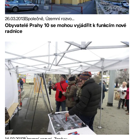
26.03.2013
|
Společně, Územní rozvo...
Obyvatelé Prahy 10 se mohou vyjádřit k funkcím nové
radnice