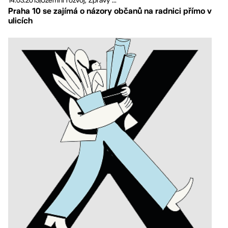
14.03.2013
|
Územní rozvoj, Zprávy ...
Praha 10 se zajímá o názory občanů na radnici přímo v
ulicích