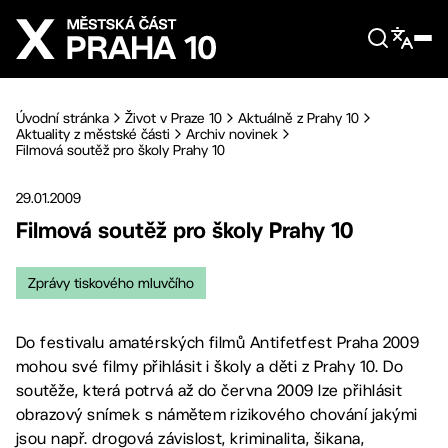
Přejít na hlavní obsah
Úvodní stránka
Život v Praze 10
Aktuálně z Prahy 10
Aktuality z městské části
Archiv novinek
Filmová soutěž pro školy Prahy 10
29.01.2009
Filmová soutěž pro školy Prahy 10
Zprávy tiskového mluvčího
Do festivalu amatérských filmů Antifetfest Praha 2009
mohou své filmy přihlásit i školy a děti z Prahy 10. Do
soutěže, která potrvá až do června 2009 lze přihlásit
obrazový snímek s námětem rizikového chování jakými
jsou např. drogová závislost, kriminalita, šikana,