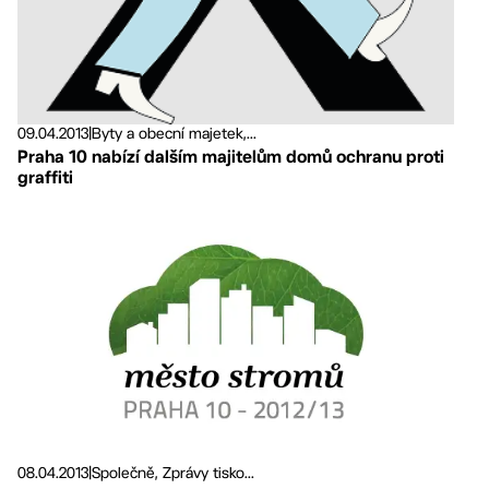
09.04.2013
|
Byty a obecní majetek,...
Praha 10 nabízí dalším majitelům domů ochranu proti
graffiti
08.04.2013
|
Společně, Zprávy tisko...