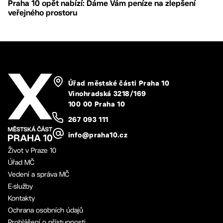
Praha 10 opět nabízí: Dáme Vám peníze na zlepšení
veřejného prostoru
Úřad městské části Praha 10
Vinohradská 3218/169
100 00 Praha 10
267 093 111
info@praha10.cz
Život v Praze 10
Úřad MČ
Vedení a správa MČ
E-služby
Kontakty
Ochrana osobních údajů
Prohlášení o přístupnosti