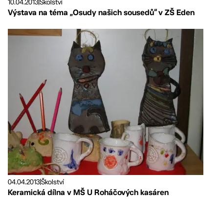
10.04.2013
|
Školství
Výstava na téma „Osudy našich sousedů“ v ZŠ Eden
04.04.2013
|
Školství
Keramická dílna v MŠ U Roháčových kasáren