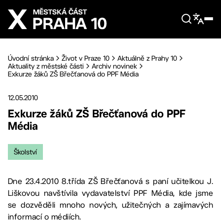
Přejít na hlavní obsah
Úvodní stránka
Život v Praze 10
Aktuálně z Prahy 10
Aktuality z městské části
Archiv novinek
Exkurze žáků ZŠ Břečťanová do PPF Média
12.05.2010
Exkurze žáků ZŠ Břečťanová do PPF
Média
Školství
Dne 23.4.2010 8.třída ZŠ Břečťanová s paní učitelkou J.
Liškovou navštívila vydavatelství PPF Média, kde jsme
se dozvěděli mnoho nových, užitečných a zajímavých
informací o médiích.