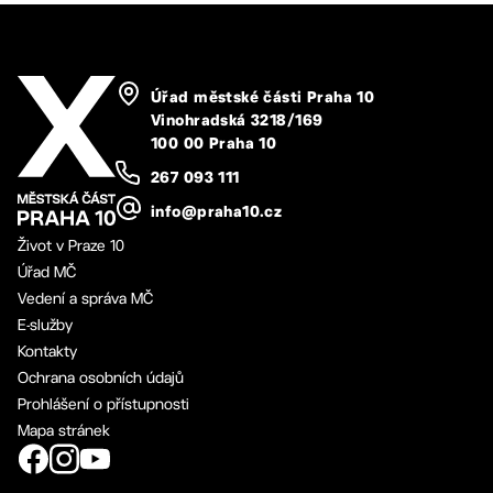
Úřad městské části Praha 10
Vinohradská 3218/169
100 00 Praha 10
267 093 111
info@praha10.cz
Život v Praze 10
Úřad MČ
Vedení a správa MČ
E-služby
Kontakty
Ochrana osobních údajů
Prohlášení o přístupnosti
Mapa stránek