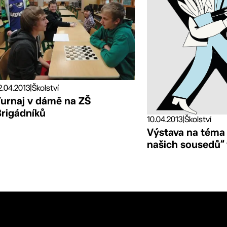
2.04.2013
|
Školství
Turnaj v dámě na ZŠ
Brigádníků
10.04.2013
|
Školství
Výstava na téma
našich sousedů“