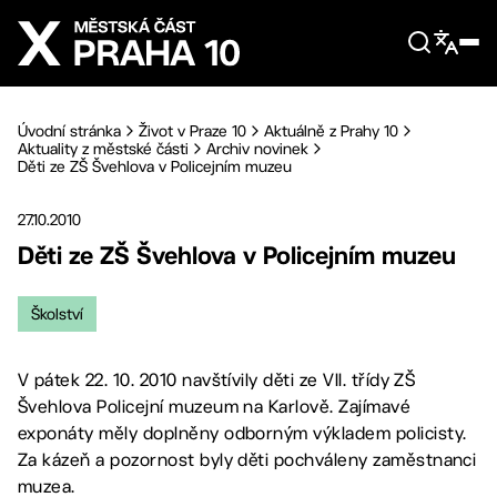
Přejít na hlavní obsah
Úvodní stránka
Život v Praze 10
Aktuálně z Prahy 10
Aktuality z městské části
Archiv novinek
Děti ze ZŠ Švehlova v Policejním muzeu
27.10.2010
Děti ze ZŠ Švehlova v Policejním muzeu
Školství
V pátek 22. 10. 2010 navštívily děti ze VII. třídy ZŠ
Švehlova Policejní muzeum na Karlově. Zajímavé
exponáty měly doplněny odborným výkladem policisty.
Za kázeň a pozornost byly děti pochváleny zaměstnanci
muzea.