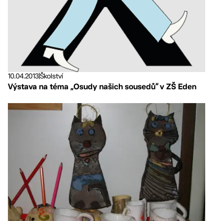
10.04.2013
|
Školství
Výstava na téma „Osudy našich sousedů“ v ZŠ Eden