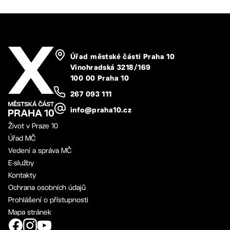
Úřad městské části Praha 10
Vinohradská 3218/169
100 00 Praha 10
267 093 111
info@praha10.cz
Život v Praze 10
Úřad MČ
Vedení a správa MČ
E-služby
Kontakty
Ochrana osobních údajů
Prohlášení o přístupnosti
Mapa stránek