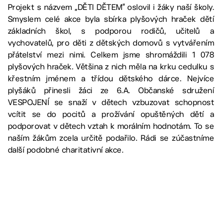
Projekt s názvem „DĚTI DĚTEM“ oslovil i žáky naší školy.
Smyslem celé akce byla sbírka plyšových hraček dětí
základních škol, s podporou rodičů, učitelů a
vychovatelů, pro děti z dětských domovů s vytvářením
přátelství mezi nimi. Celkem jsme shromáždili 1 078
plyšových hraček. Většina z nich měla na krku cedulku s
křestním jménem a třídou dětského dárce. Nejvíce
plyšáků přinesli žáci ze 6.A. Občanské sdružení
VESPOJENÍ se snaží v dětech vzbuzovat schopnost
vcítit se do pocitů a prožívání opuštěných dětí a
podporovat v dětech vztah k morálním hodnotám. To se
naším žákům zcela určitě podařilo. Rádi se zúčastníme
další podobné charitativní akce.