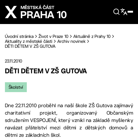
Přejít na hlavní obsah
Úvodní stránka
Život v Praze 10
Aktuálně z Prahy 10
Aktuality z městské části
Archiv novinek
DĚTI DĚTEM V ZŠ GUTOVA
23.11.2010
DĚTI DĚTEM V ZŠ GUTOVA
Školství
Dne 22.11.2010 proběhl na naší škole ZŠ Gutova zajímavý
charitativní projekt, organizovaný Občanským
sdružením VESPOJENÍ, který vznikl na základě myšlenky
navázat přátelství mezi dětmi z dětských domovů a
dětmi ze základních škol.