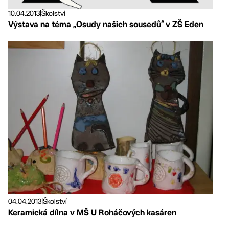
10.04.2013
|
Školství
Výstava na téma „Osudy našich sousedů“ v ZŠ Eden
04.04.2013
|
Školství
Keramická dílna v MŠ U Roháčových kasáren