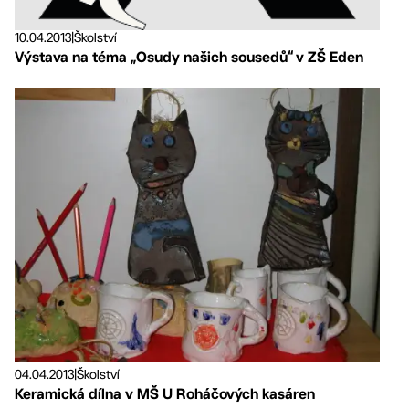
10.04.2013
|
Školství
Výstava na téma „Osudy našich sousedů“ v ZŠ Eden
04.04.2013
|
Školství
Keramická dílna v MŠ U Roháčových kasáren