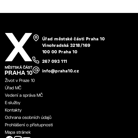
Úřad městské části Praha 10
Vinohradská 3218/169
100 00 Praha 10
267 093 111
info@praha10.cz
Život v Praze 10
Úřad MČ
Vedení a správa MČ
E-služby
Kontakty
Ochrana osobních údajů
Prohlášení o přístupnosti
Mapa stránek