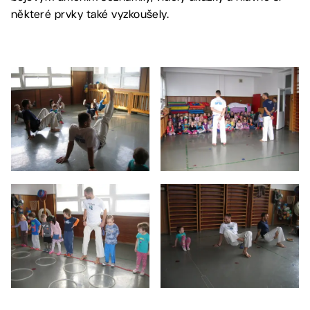
některé prvky také vyzkoušely.