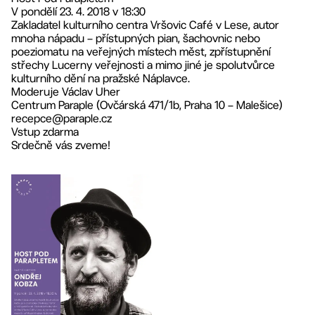
V pondělí 23. 4. 2018 v 18:30
Zakladatel kulturního centra Vršovic Café v Lese, autor
mnoha nápadu – přístupných pian, šachovnic nebo
poeziomatu na veřejných místech měst, zpřístupnění
střechy Lucerny veřejnosti a mimo jiné je spolutvůrce
kulturního dění na pražské Náplavce.
Moderuje Václav Uher
Centrum Paraple (Ovčárská 471/1b, Praha 10 – Malešice)
recepce@paraple.cz
Vstup zdarma
Srdečně vás zveme!