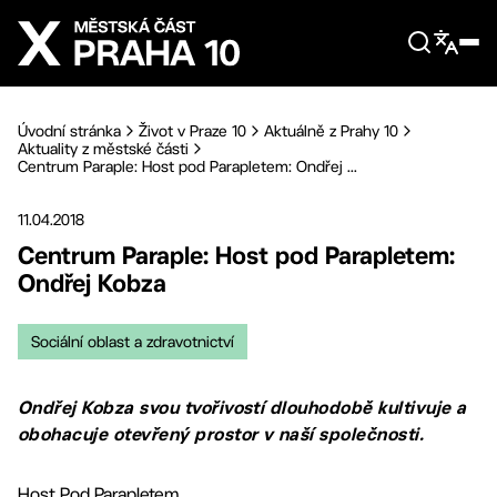
Přejít na hlavní obsah
Úvodní stránka
Život v Praze 10
Aktuálně z Prahy 10
Aktuality z městské části
Centrum Paraple: Host pod Parapletem: Ondřej ...
11.04.2018
Centrum Paraple: Host pod Parapletem:
Ondřej Kobza
Sociální oblast a zdravotnictví
Ondřej Kobza svou tvořivostí dlouhodobě kultivuje a
obohacuje otevřený prostor v naší společnosti.
Host Pod Parapletem