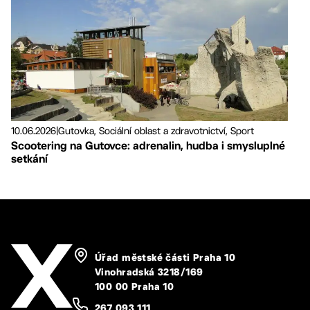
10.06.2026
|
Gutovka, Sociální oblast a zdravotnictví, Sport
Scootering na Gutovce: adrenalin, hudba i smysluplné
setkání
Úřad městské části Praha 10
Vinohradská 3218/169
100 00 Praha 10
267 093 111