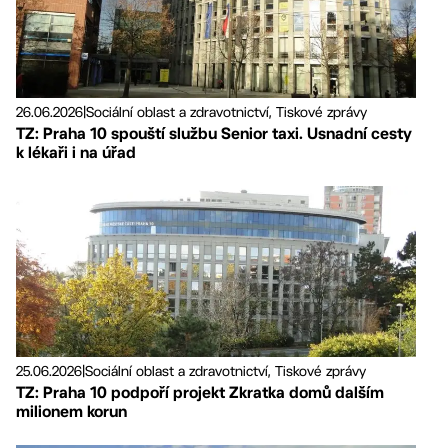
26.06.2026
|
Sociální oblast a zdravotnictví, Tiskové zprávy
TZ: Praha 10 spouští službu Senior taxi. Usnadní cesty
k lékaři i na úřad
25.06.2026
|
Sociální oblast a zdravotnictví, Tiskové zprávy
TZ: Praha 10 podpoří projekt Zkratka domů dalším
milionem korun