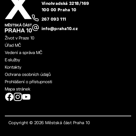
Vinohradská 3218/169
100 00 Praha 10
267 093 111
info@praha10.cz
Život v Praze 10
Úřad MČ
Vedení a správa MČ
E-služby
Kontakty
Ochrana osobních údajů
Prohlášení o přístupnosti
Mapa stránek
Copyright ©
2026
Městská část Praha 10