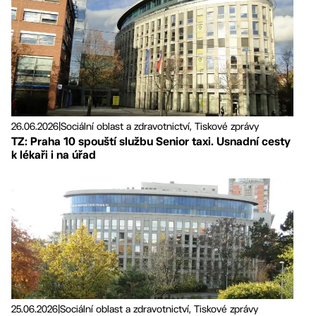
26.06.2026
|
Sociální oblast a zdravotnictví, Tiskové zprávy
TZ: Praha 10 spouští službu Senior taxi. Usnadní cesty
k lékaři i na úřad
25.06.2026
|
Sociální oblast a zdravotnictví, Tiskové zprávy