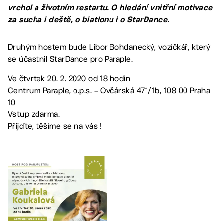
vrchol a životním restartu. O hledání vnitřní motivace
za sucha i deště, o biatlonu i o StarDance.
Druhým hostem bude Libor Bohdanecký, vozíčkář, který
se účastnil StarDance pro Paraple.
Ve čtvrtek 20. 2. 2020 od 18 hodin
Centrum Paraple, o.p.s. – Ovčárská 471/1b, 108 00 Praha
10
Vstup zdarma.
Přijďte, těšíme se na vás !