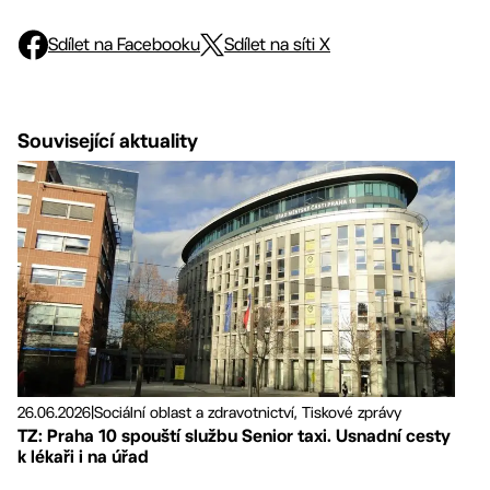
Sdílet na Facebooku
Sdílet na síti X
Související aktuality
26.06.2026
|
Sociální oblast a zdravotnictví, Tiskové zprávy
TZ: Praha 10 spouští službu Senior taxi. Usnadní cesty
k lékaři i na úřad