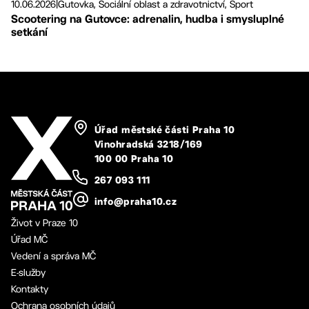
10.06.2026
|
Gutovka, Sociální oblast a zdravotnictví, Sport
Scootering na Gutovce: adrenalin, hudba i smysluplné
setkání
Úřad městské části Praha 10
Vinohradská 3218/169
100 00 Praha 10
267 093 111
info@praha10.cz
Život v Praze 10
Úřad MČ
Vedení a správa MČ
E-služby
Kontakty
Ochrana osobních údajů