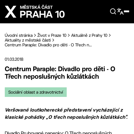
Přejít na hlavní obsah
Úvodní stránka
Život v Praze 10
Aktuálně z Prahy 10
Aktuality z městské části
Centrum Paraple: Divadlo pro děti - O Třech n...
01.03.2018
Centrum Paraple: Divadlo pro děti - O
Třech neposlušných kůzlátkách
Sociální oblast a zdravotnictví
Veršované loutkoherecké představení vycházející z
klasické pohádky „O třech neposlušných kůzlátkách“.
Divadlo Pruhované panenky: O Třech neposlušných