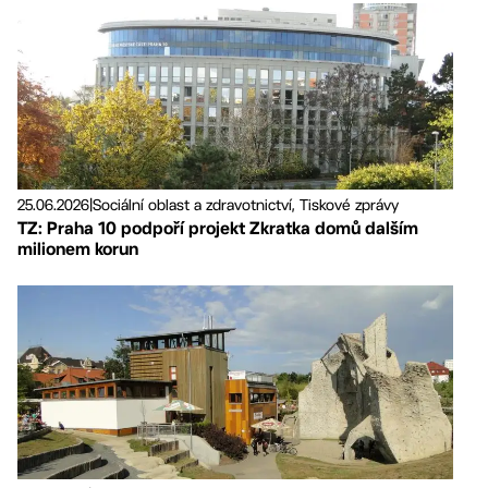
25.06.2026
|
Sociální oblast a zdravotnictví, Tiskové zprávy
TZ: Praha 10 podpoří projekt Zkratka domů dalším
milionem korun