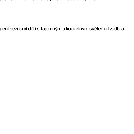
apení seznámí děti s tajemným a kouzelným světem divadla a