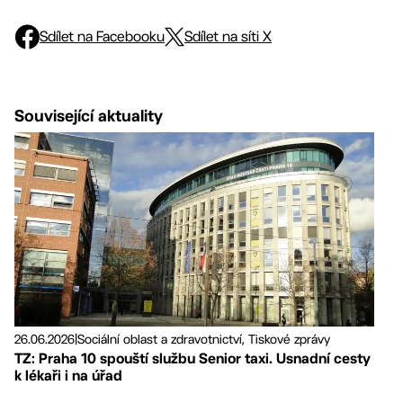
Sdílet na Facebooku
Sdílet na síti X
Související aktuality
26.06.2026
|
Sociální oblast a zdravotnictví, Tiskové zprávy
TZ: Praha 10 spouští službu Senior taxi. Usnadní cesty
k lékaři i na úřad