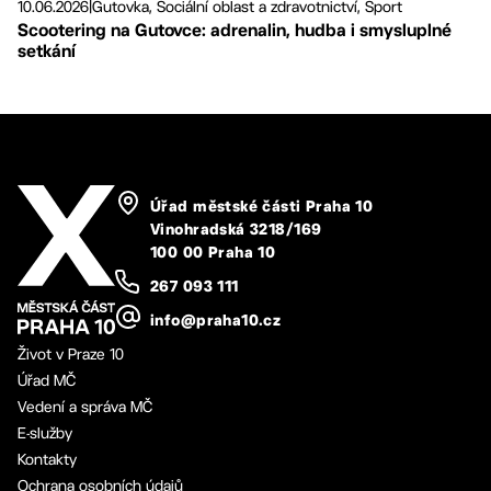
10.06.2026
|
Gutovka, Sociální oblast a zdravotnictví, Sport
Scootering na Gutovce: adrenalin, hudba i smysluplné
setkání
Úřad městské části Praha 10
Vinohradská 3218/169
100 00 Praha 10
267 093 111
info@praha10.cz
Život v Praze 10
Úřad MČ
Vedení a správa MČ
E-služby
Kontakty
Ochrana osobních údajů