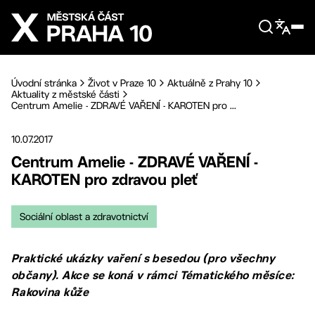
Přejít na hlavní obsah
Úvodní stránka
Život v Praze 10
Aktuálně z Prahy 10
Aktuality z městské části
Centrum Amelie - ZDRAVÉ VAŘENÍ - KAROTEN pro ...
10.07.2017
Centrum Amelie - ZDRAVÉ VAŘENÍ -
KAROTEN pro zdravou pleť
Sociální oblast a zdravotnictví
Praktické ukázky vaření s besedou (pro všechny
občany). Akce se koná v rámci Tématického měsíce:
Rakovina kůže