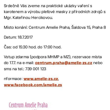
Srdečně Vás zveme na praktické ukázky vaření s
karotenem a výrobu pleťové masky z přírodních zdrojů s
Mgr. Kateřinou Hercikovou.
Místo konání: Centrum Amelie Praha, Šaldova 15, Praha 8
Datum: 18.7.2017
Čas: od 15:30 hod. do 17:00 hod.
Vstup zdarma (podpora MHMP a MZ), rezervace místa
do 17.7. na e-mail:
nebo
centrum.praha@amelie-zs.cz
sms na tel.: 739 001 123
nformace:
,
www.amelie-zs.cz
www.facebook.com/amelie.zs