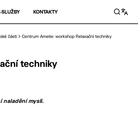
E-SLUŽBY
KONTAKTY
ské části
Centrum Amelie: workshop Relaxační techniky
ační techniky
í naladění mysli.