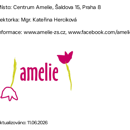
ísto: Centrum Amelie, Šaldova 15, Praha 8
ektorka: Mgr. Kateřina Herciková
nformace: www.amelie-zs.cz, www.facebook.com/ameli
ktualizováno: 11.06.2026