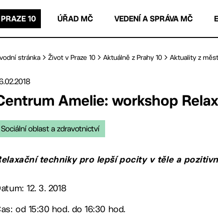
 PRAZE 10
ÚŘAD MČ
VEDENÍ A SPRÁVA MČ
vodní stránka
Život v Praze 10
Aktuálně z Prahy 10
Aktuality z měst
6.02.2018
Centrum Amelie: workshop Relax
Sociální oblast a zdravotnictví
elaxační techniky pro lepší pocity v těle a pozitivn
atum: 12. 3. 2018
as: od 15:30 hod. do 16:30 hod.