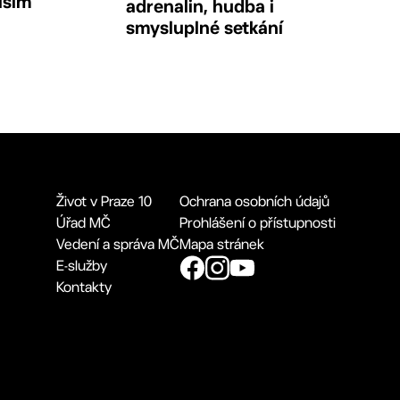
lším
adrenalin, hudba i
smysluplné setkání
Život v Praze 10
Ochrana osobních údajů
Úřad MČ
Prohlášení o přístupnosti
Vedení a správa MČ
Mapa stránek
E-služby
Kontakty