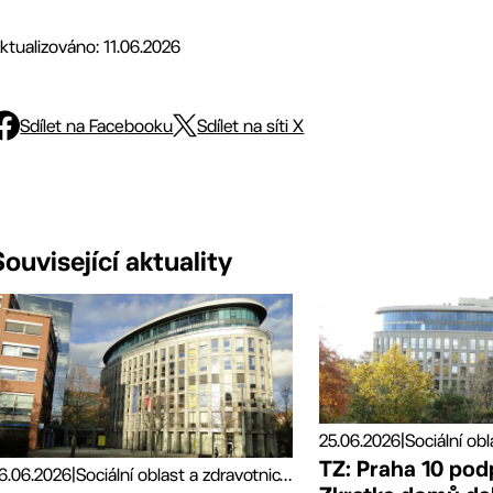
ktualizováno: 11.06.2026
Sdílet na Facebooku
Sdílet na síti X
Související aktuality
25.06.2026
|
TZ: Praha 10 pod
6.06.2026
|
Sociální oblast a zdravotnictví, Tiskové zprávy