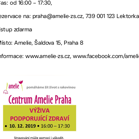
as: od 16:00 – 17:30,
ezervace na: praha@amelie-zs.cz, 739 001 123 Lektorka
stup zdarma
ísto: Amelie, Šaldova 15, Praha 8
nformace: www.amelie-zs.cz, www.facebook.com/ameli