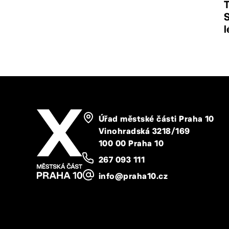
T
S
l
Úřad městské části Praha 10
Vinohradská 3218/169
100 00 Praha 10
267 093 111
info@praha10.cz