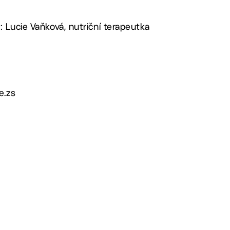
: Lucie Vaňková, nutriční terapeutka
e.zs