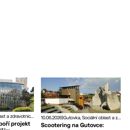
Sociální oblast a zdravotnictví, Tiskové zprávy
10.06.2026
|
Gutovka, Sociální oblast a zdravotnictví, Sport
poří projekt
Scootering na Gutovce: