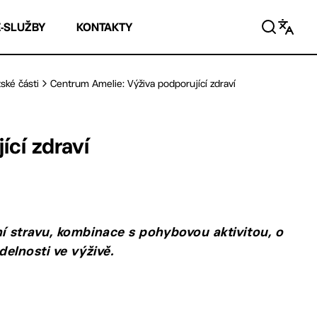
E-SLUŽBY
KONTAKTY
ské části
Centrum Amelie: Výživa podporující zdraví
cí zdraví
ní stravu, kombinace s pohybovou aktivitou, o
delnosti ve výživě.