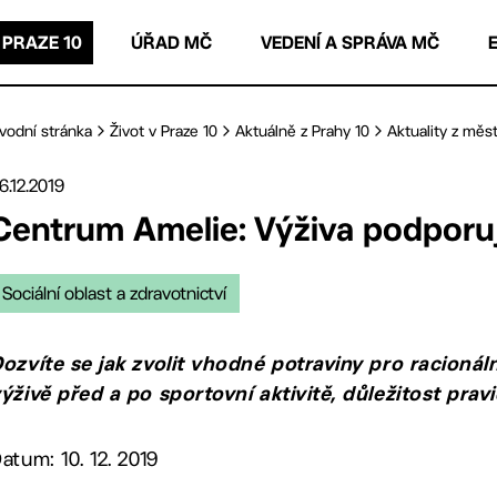
 PRAZE 10
ÚŘAD MČ
VEDENÍ A SPRÁVA MČ
vodní stránka
Život v Praze 10
Aktuálně z Prahy 10
Aktuality z měst
6.12.2019
Centrum Amelie: Výživa podporují
Sociální oblast a zdravotnictví
ozvíte se jak zvolit vhodné potraviny pro racionál
ýživě před a po sportovní aktivitě, důležitost pravi
atum: 10. 12. 2019