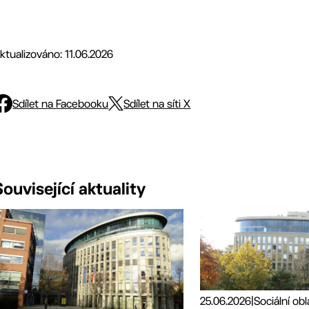
ktualizováno: 11.06.2026
Sdílet na Facebooku
Sdílet na síti X
Související aktuality
25.06.2026
|