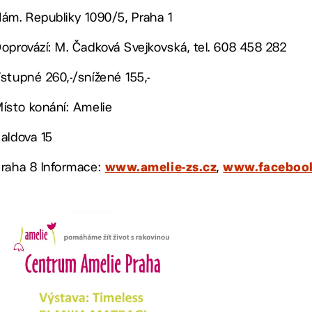
ám. Republiky 1090/5, Praha 1
oprovází: M. Čadková Svejkovská, tel. 608 458 282
stupné 260,-/snížené 155,-
ísto konání: Amelie
aldova 15
raha 8 Informace:
,
www.amelie-zs.cz
www.facebook