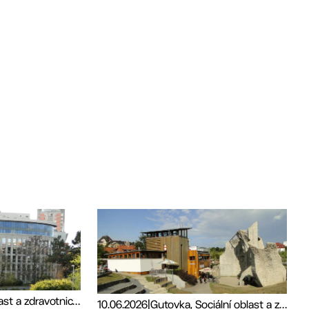
Sociální oblast a zdravotnictví, Tiskové zprávy
10.06.2026
|
Gutovka, Sociální oblast a zdravotnictví, Sport