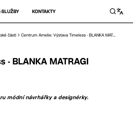
E-SLUŽBY
KONTAKTY
ské části
Centrum Amelie: Výstava Timeless - BLANKA MAT...
ess - BLANKA MATRAGI
ru módní návrhářky a designérky.