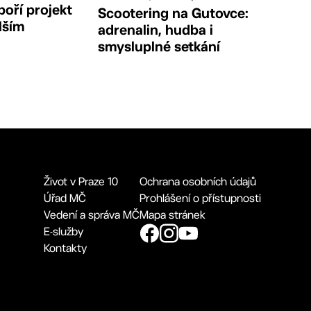
poří projekt
Scootering na Gutovce:
lším
adrenalin, hudba i
smysluplné setkání
Život v Praze 10
Ochrana osobních údajů
Úřad MČ
Prohlášení o přístupnosti
Vedení a správa MČ
Mapa stránek
E-služby
Kontakty