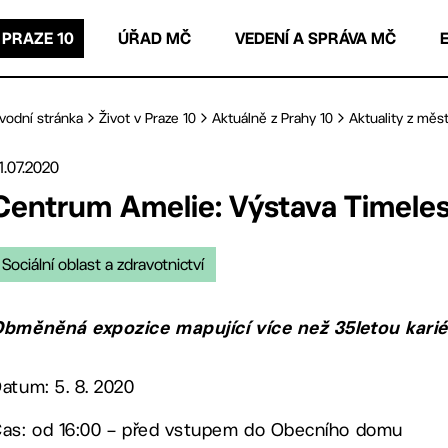
 PRAZE 10
ÚŘAD MČ
VEDENÍ A SPRÁVA MČ
vodní stránka
Život v Praze 10
Aktuálně z Prahy 10
Aktuality z měst
1.07.2020
Centrum Amelie: Výstava Timel
Sociální oblast a zdravotnictví
bměněná expozice mapující více než 35letou karié
atum: 5. 8. 2020
as: od 16:00 – před vstupem do Obecního domu