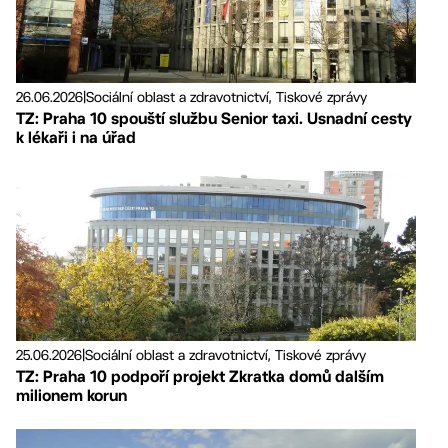
26.06.2026
|
Sociální oblast a zdravotnictví, Tiskové zprávy
TZ: Praha 10 spouští službu Senior taxi. Usnadní cesty
k lékaři i na úřad
25.06.2026
|
Sociální oblast a zdravotnictví, Tiskové zprávy
TZ: Praha 10 podpoří projekt Zkratka domů dalším
milionem korun