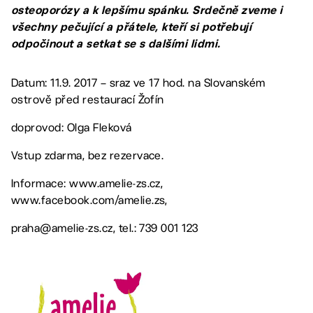
osteoporózy a k lepšímu spánku. Srdečně zveme i
všechny pečující a přátele, kteří si potřebují
odpočinout a setkat se s dalšími lidmi.
Datum: 11.9. 2017 – sraz ve 17 hod. na Slovanském
ostrově před restaurací Žofín
doprovod: Olga Fleková
Vstup zdarma, bez rezervace.
Informace: www.amelie-zs.cz,
www.facebook.com/amelie.zs,
praha@amelie-zs.cz, tel.: 739 001 123