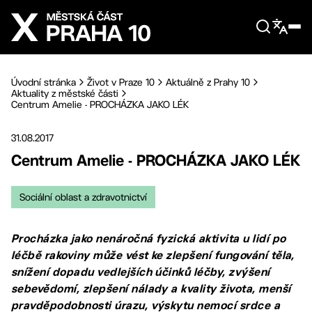
Přejít na hlavní obsah
Úvodní stránka
Život v Praze 10
Aktuálně z Prahy 10
Aktuality z městské části
Centrum Amelie - PROCHÁZKA JAKO LÉK
31.08.2017
Centrum Amelie - PROCHÁZKA JAKO LÉK
Sociální oblast a zdravotnictví
Procházka jako nenáročná fyzická aktivita u lidí po
léčbě rakoviny může vést ke zlepšení fungování těla,
snížení dopadu vedlejších účinků léčby, zvýšení
sebevědomí, zlepšení nálady a kvality života, menší
pravděpodobnosti úrazu, výskytu nemocí srdce a