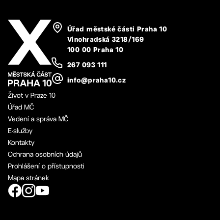
Úřad městské části Praha 10
Vinohradská 3218/169
100 00 Praha 10
267 093 111
info@praha10.cz
Život v Praze 10
Úřad MČ
Vedení a správa MČ
E-služby
Kontakty
Ochrana osobních údajů
Prohlášení o přístupnosti
Mapa stránek