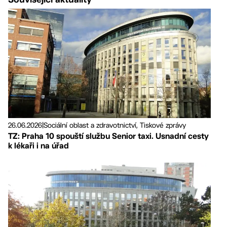
26.06.2026
|
Sociální oblast a zdravotnictví, Tiskové zprávy
TZ: Praha 10 spouští službu Senior taxi. Usnadní cesty
k lékaři i na úřad