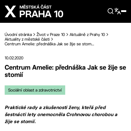
Přejít na hlavní obsah
Úvodní stránka
Život v Praze 10
Aktuálně z Prahy 10
Aktuality z městské části
Centrum Amelie: přednáška Jak se žije se stom...
10.02.2020
Centrum Amelie: přednáška Jak se žije se
stomií
Sociální oblast a zdravotnictví
Praktické rady a zkušenosti ženy, kteřá před
šestnácti lety onemocněla Crohnovou chorobou a
žije se stomií.