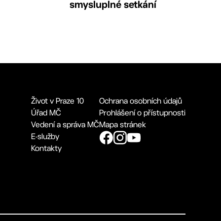
smysluplné setkání
Život v Praze 10
Ochrana osobních údajů
Úřad MČ
Prohlášení o přístupnosti
Vedení a správa MČ
Mapa stránek
E-služby
Kontakty