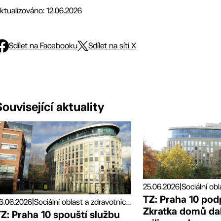
ktualizováno: 12.06.2026
Sdílet na Facebooku
Sdílet na síti X
Související aktuality
25.06.2026
|
TZ: Praha 10 pod
6.06.2026
|
Sociální oblast a zdravotnictví, Tiskové zprávy
Zkratka domů da
Z: Praha 10 spouští službu