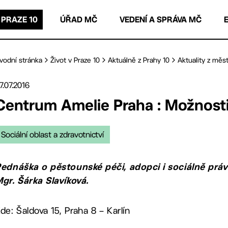
 PRAZE 10
ÚŘAD MČ
VEDENÍ A SPRÁVA MČ
vodní stránka
Život v Praze 10
Aktuálně z Prahy 10
Aktuality z měst
7.07.2016
Centrum Amelie Praha : Možnosti
Sociální oblast a zdravotnictví
ednáška o pěstounské péči, adopci i sociálně prá
gr. Šárka Slavíková.
de: Šaldova 15, Praha 8 – Karlín