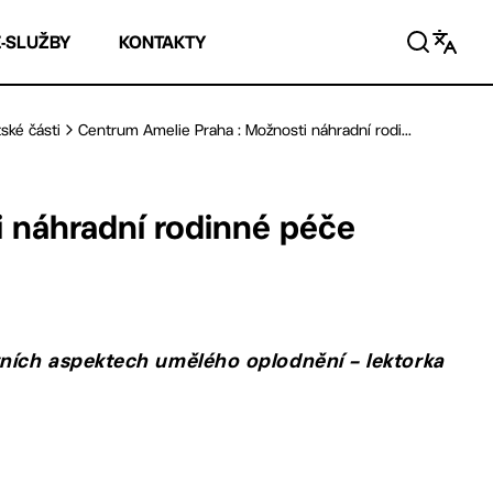
E-SLUŽBY
KONTAKTY
ské části
Centrum Amelie Praha : Možnosti náhradní rodi...
 náhradní rodinné péče
vních aspektech umělého oplodnění – lektorka