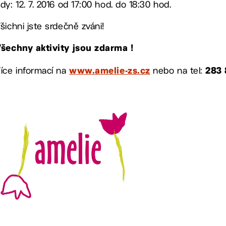
dy: 12. 7. 2016 od 17:00 hod. do 18:30 hod.
šichni jste srdečně zváni!
šechny aktivity jsou zdarma !
íce informací na
nebo na tel:
www.amelie-zs.cz
283 