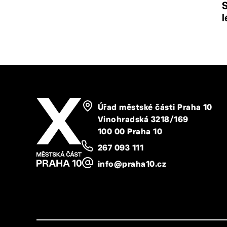
S
l
Úřad městské části Praha 10
Vinohradská 3218/169
100 00 Praha 10
267 093 111
info@praha10.cz