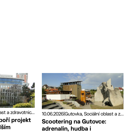
Sociální oblast a zdravotnictví, Tiskové zprávy
10.06.2026
|
Gutovka, Sociální oblast a zdravotnictví, Sport
poří projekt
Scootering na Gutovce:
lším
adrenalin, hudba i