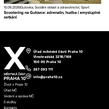
10.06.2026
|
Gutovka, Sociální oblast a zdravotnictví, Sport
Scootering na Gutovce: adrenalin, hudba i smysluplné
setkání
Úřad městské části Praha 10
Vinohradská 3218/169
100 00 Praha 10
267 093 111
info@praha10.cz
Život v Praze 10
Úřad MČ
Vedení a správa MČ
E-služby
Kontakty