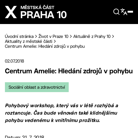
Přejít na hlavní obsah
Úvodní stránka
Život v Praze 10
Aktuálně z Prahy 10
Aktuality z městské části
Centrum Amelie: Hledání zdrojů v pohybu
02.07.2018
Centrum Amelie: Hledání zdrojů v pohybu
Sociální oblast a zdravotnictví
Pohybový workshop, který vás v létě rozhýbá a
roztancuje. Čas bude věnován také klidnějšímu
pohybu vedenému k vnitřnímu prožitku.
Datum: 31. 7. 2018