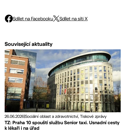
Sdílet na Facebooku
Sdílet na síti X
Související aktuality
26.06.2026
|
Sociální oblast a zdravotnictví, Tiskové zprávy
TZ: Praha 10 spouští službu Senior taxi. Usnadní cesty
k lékaři i na úřad