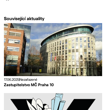
Související aktuality
17.06.2025
|
Nezařazené
Zastupitelstvo MČ Praha 10