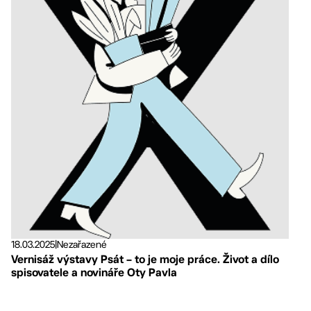
18.03.2025
|
Nezařazené
Vernisáž výstavy Psát – to je moje práce. Život a dílo
spisovatele a novináře Oty Pavla