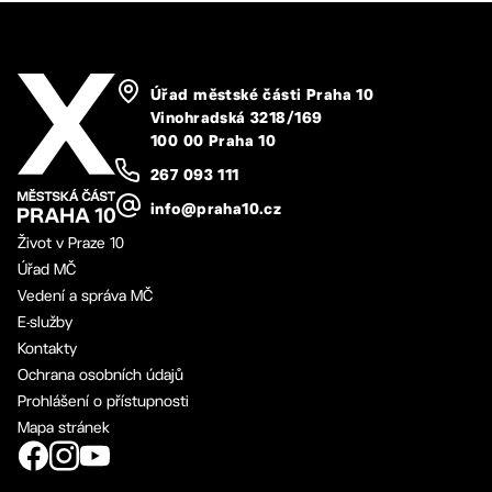
Úřad městské části Praha 10
Vinohradská 3218/169
100 00 Praha 10
267 093 111
info@praha10.cz
Život v Praze 10
Úřad MČ
Vedení a správa MČ
E-služby
Kontakty
Ochrana osobních údajů
Prohlášení o přístupnosti
Mapa stránek