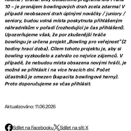
10 – je pronájem bowlingových drah zcela zdarma! V
případě neobsazení drah úplnými nováčky / juniory /
seniory, budou volná místa poskytnuta přihlášeným
náhradníkům v pořadí (rozhodující je čas přihlášení).
Upozorňujeme však, že por zkušenější hráče
bowlingu je určena projekt „Bowling pro veřejnost“ (2
hodiny hrací doba). Cílem tohoto projektu je, aby si
bowling vyzkoušelo a zahrálo co nejvíce zájemců. V
případě, že nebudou místa obsazena novými hráči, je
možné se přihlásit i na více hracích dní. Počet
účastníků je omezen (kapacita bowlingové herny).
Proto doporučujeme se včas přihlásit.
Aktualizováno: 11.06.2026
Sdílet na Facebooku
Sdílet na síti X