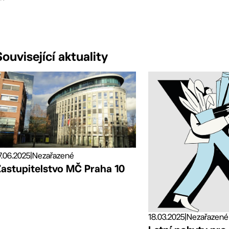
Související aktuality
7.06.2025
|
Nezařazené
Zastupitelstvo MČ Praha 10
18.03.2025
|
Nezařazené