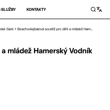
E-SLUŽBY
KONTAKTY
ské části
Beachvolejbalová soutěž pro děti a mládež Ham...
i a mládež Hamerský Vodník