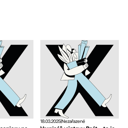
18.03.2025
|
Nezařazené