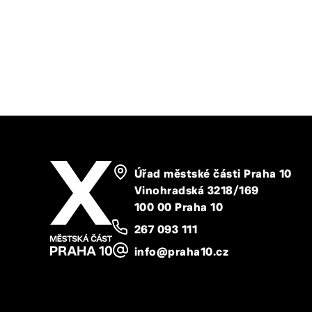
Úřad městské části Praha 10
Vinohradská 3218/169
100 00 Praha 10
267 093 111
info@praha10.cz