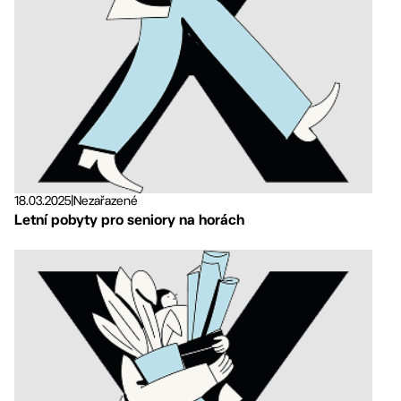
18.03.2025
|
Nezařazené
Letní pobyty pro seniory na horách