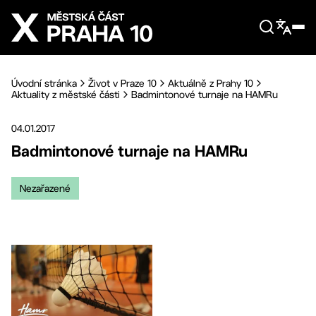
Přejít na hlavní obsah
Úvodní stránka
Život v Praze 10
Aktuálně z Prahy 10
Aktuality z městské části
Badmintonové turnaje na HAMRu
04.01.2017
Badmintonové turnaje na HAMRu
Nezařazené