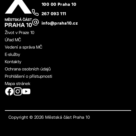
100 00 Praha 10
267 093 111
info@praha10.cz
Život v Praze 10
Úřad MČ
Vedení a správa MČ
E-služby
Kontakty
Ochrana osobních údajů
Prohlášení o přístupnosti
Mapa stránek
Copyright ©
2026
Městská část Praha 10