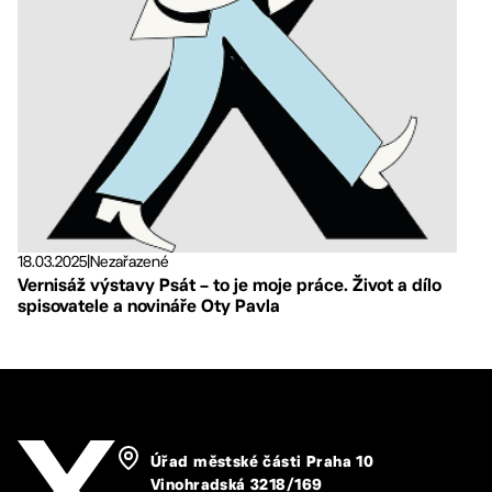
18.03.2025
|
Nezařazené
Vernisáž výstavy Psát – to je moje práce. Život a dílo
spisovatele a novináře Oty Pavla
Úřad městské části Praha 10
Vinohradská 3218/169