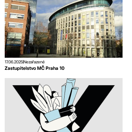
17.06.2025
|
Nezařazené
Zastupitelstvo MČ Praha 10