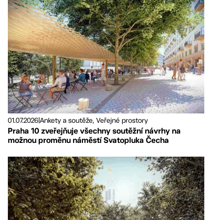
01.07.2026
|
Ankety a soutěže, Veřejné prostory
Praha 10 zveřejňuje všechny soutěžní návrhy na
možnou proměnu náměstí Svatopluka Čecha