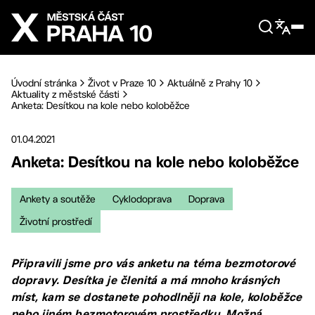
Přejít na hlavní obsah
Úvodní stránka
Život v Praze 10
Aktuálně z Prahy 10
Aktuality z městské části
Anketa: Desítkou na kole nebo koloběžce
01.04.2021
Anketa: Desítkou na kole nebo koloběžce
Ankety a soutěže
Cyklodoprava
Doprava
Životní prostředí
Připravili jsme pro vás anketu na téma bezmotorové
dopravy. Desítka je členitá a má mnoho krásných
míst, kam se dostanete pohodlněji na kole, koloběžce
nebo jiném bezmotorovém prostředku. Možná