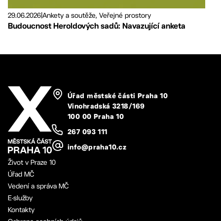
29.06.2026
|
Ankety a soutěže, Veřejné prostory
Budoucnost Heroldových sadů: Navazující anketa
Úřad městské části Praha 10
Vinohradská 3218/169
100 00 Praha 10
267 093 111
info@praha10.cz
Život v Praze 10
Úřad MČ
Vedení a správa MČ
E-služby
Kontakty