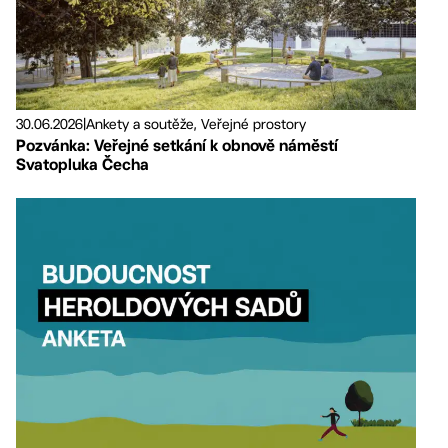
30.06.2026
|
Ankety a soutěže, Veřejné prostory
Pozvánka: Veřejné setkání k obnově náměstí
Svatopluka Čecha