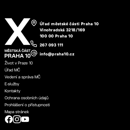
Úřad městské části Praha 10
Vinohradská 3218/169
100 00 Praha 10
267 093 111
info@praha10.cz
Život v Praze 10
Úřad MČ
Vedení a správa MČ
E-služby
Kontakty
Ochrana osobních údajů
Prohlášení o přístupnosti
Mapa stránek