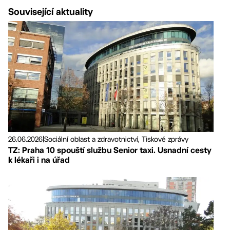
Související aktuality
26.06.2026
|
Sociální oblast a zdravotnictví, Tiskové zprávy
TZ: Praha 10 spouští službu Senior taxi. Usnadní cesty
k lékaři i na úřad