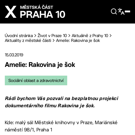
Přejít na hlavní obsah
Úvodní stránka
Život v Praze 10
Aktuálně z Prahy 10
Aktuality z městské části
Amelie: Rakovina je šok
15.03.2019
Amelie: Rakovina je šok
Sociální oblast a zdravotnictví
Rádi bychom Vás pozvali na bezplatnou projekci
dokumentárního filmu Rakovina je šok.
Kde: malý sál Městské knihovny v Praze, Mariánské
náměstí 98/1, Praha 1