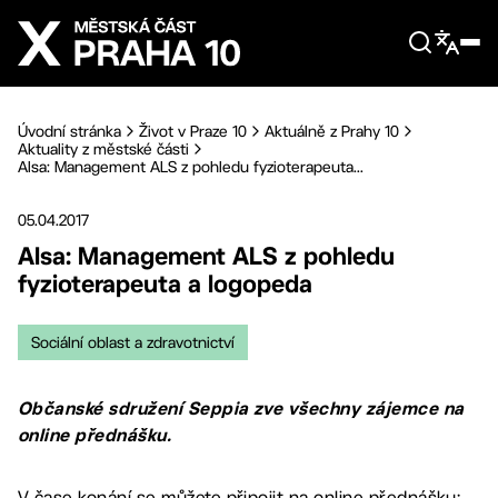
Přejít na hlavní obsah
Úvodní stránka
Život v Praze 10
Aktuálně z Prahy 10
Aktuality z městské části
Alsa: Management ALS z pohledu fyzioterapeuta...
05.04.2017
Alsa: Management ALS z pohledu
fyzioterapeuta a logopeda
Sociální oblast a zdravotnictví
Občanské sdružení Seppia zve všechny zájemce na
online přednášku.
V čase konání se můžete připojit na online přednášku: