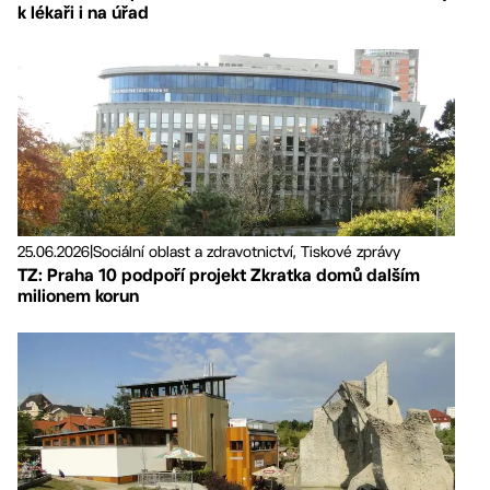
k lékaři i na úřad
25.06.2026
|
Sociální oblast a zdravotnictví, Tiskové zprávy
TZ: Praha 10 podpoří projekt Zkratka domů dalším
milionem korun