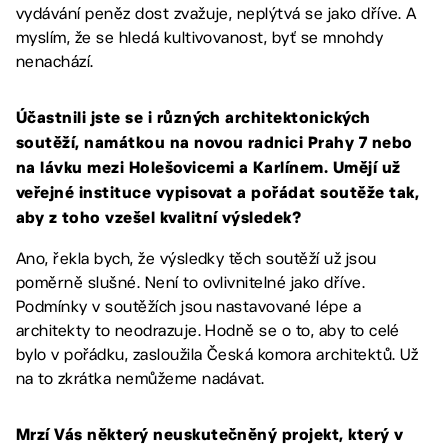
vydávání peněz dost zvažuje, neplýtvá se jako dříve. A
myslím, že se hledá kultivovanost, byť se mnohdy
nenachází.
Účastnili jste se i různých architektonických
soutěží, namátkou na novou radnici Prahy 7 nebo
na lávku mezi Holešovicemi a Karlínem. Umějí už
veřejné instituce vypisovat a pořádat soutěže tak,
aby z toho vzešel kvalitní výsledek?
Ano, řekla bych, že výsledky těch soutěží už jsou
poměrně slušné. Není to ovlivnitelné jako dříve.
Podmínky v soutěžích jsou nastavované lépe a
architekty to neodrazuje. Hodně se o to, aby to celé
bylo v pořádku, zasloužila Česká komora architektů. Už
na to zkrátka nemůžeme nadávat.
Mrzí Vás některý neuskutečněný projekt, který v