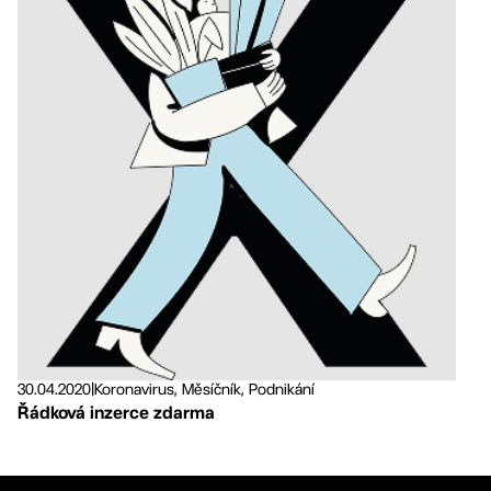
30.04.2020
|
Koronavirus, Měsíčník, Podnikání
Řádková inzerce zdarma