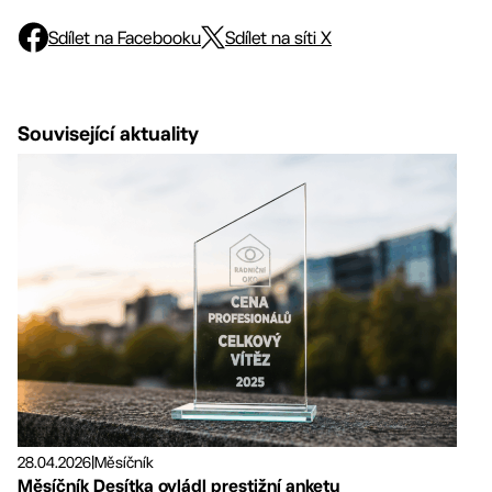
Sdílet na Facebooku
Sdílet na síti X
Související aktuality
28.04.2026
|
Měsíčník
Měsíčník Desítka ovládl prestižní anketu