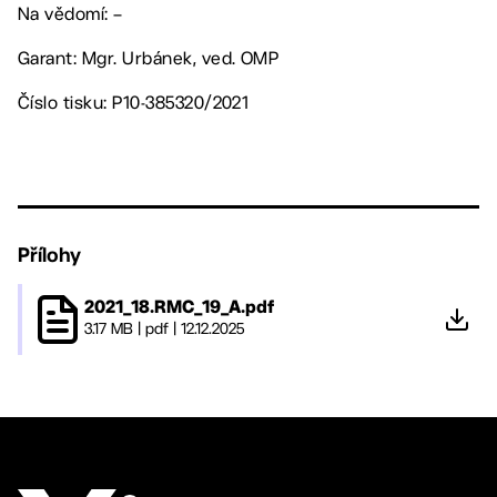
Na vědomí: –
Garant: Mgr. Urbánek, ved. OMP
Číslo tisku: P10-385320/2021
Přílohy
2021_18.RMC_19_A.pdf
3.17 MB
|
pdf
|
12.12.2025