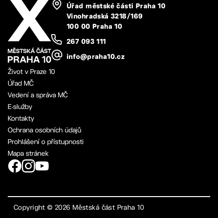
Úřad městské části Praha 10
Vinohradská 3218/169
100 00 Praha 10
267 093 111
info@praha10.cz
Život v Praze 10
Úřad MČ
Vedení a správa MČ
E-služby
Kontakty
Ochrana osobních údajů
Prohlášení o přístupnosti
Mapa stránek
Copyright ©
2026
Městská část Praha 10