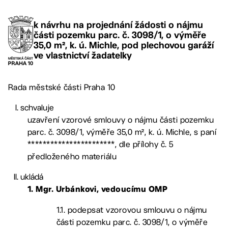
k návrhu na projednání žádosti o nájmu
části pozemku parc. č. 3098/1, o výměře
35,0 m², k. ú. Michle, pod plechovou garáží
ve vlastnictví žadatelky
Rada městské části Praha 10
schvaluje
uzavření vzorové smlouvy o nájmu části pozemku
parc. č. 3098/1, výměře 35,0 m², k. ú. Michle, s paní
***********************, dle přílohy č. 5
předloženého materiálu
ukládá
1.
Mgr. Urbánkovi, vedoucímu OMP
1.1. podepsat vzorovou smlouvu o nájmu
části pozemku parc. č. 3098/1, o výměře