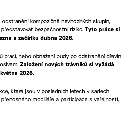
e k odstranění kompozičně nevhodných skupin,
představovat bezpečnostní riziko.
Tyto práce si
řezna a začátku dubna 2026.
ů prací, nebo obnažení půdy po odstranění dřevin
 osivem.
Založení nových trávníků si vyžádá
května 2026.
ce, které jsou v posledních letech v sadech
přenosného mobiliáře a participace s veřejností,