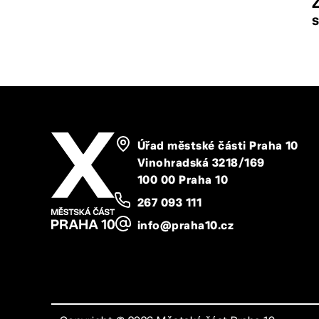
Úřad městské části Praha 10
Vinohradská 3218/169
100 00 Praha 10
267 093 111
info@praha10.cz