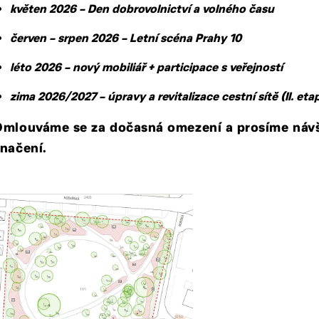
květen 2026 – Den dobrovolnictví a volného času
červen – srpen 2026 – Letní scéna Prahy 10
léto 2026 – nový mobiliář + participace s veřejností
zima 2026/2027 – úpravy a revitalizace cestní sítě (II. eta
Omlouváme se za dočasná omezení a prosíme návšt
značení.