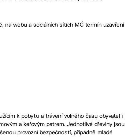
, na webu a sociálních sítích MČ termín uzavření
žícím k pobytu a trávení volného času obyvatel i
omovým a keřovým patrem. Jednotlivé dřeviny jsou
ušenou provozní bezpečností, případně mladé