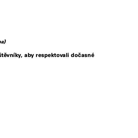
pa)
ěvníky, aby respektovali dočasné