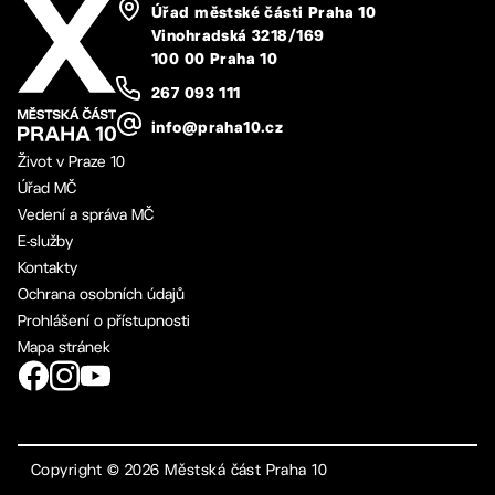
Úřad městské části Praha 10
Vinohradská 3218/169
100 00 Praha 10
267 093 111
info@praha10.cz
Život v Praze 10
Úřad MČ
Vedení a správa MČ
E-služby
Kontakty
Ochrana osobních údajů
Prohlášení o přístupnosti
Mapa stránek
Copyright ©
2026
Městská část Praha 10