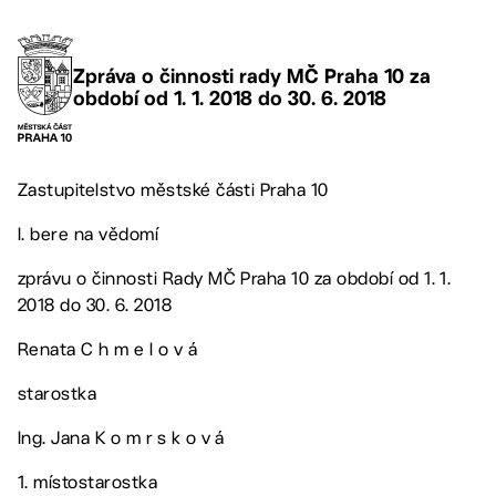
Zpráva o činnosti rady MČ Praha 10 za
období od 1. 1. 2018 do 30. 6. 2018
Zastupitelstvo městské části Praha 10
I. bere na vědomí
zprávu o činnosti Rady MČ Praha 10 za období od 1. 1.
2018 do 30. 6. 2018
Renata C h m e l o v á
starostka
Ing. Jana K o m r s k o v á
1. místostarostka