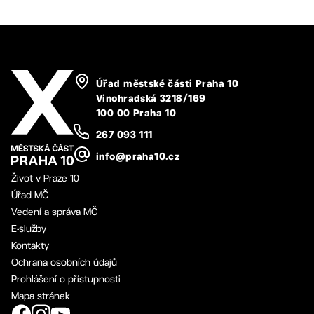
Úřad městské části Praha 10
Vinohradská 3218/169
100 00 Praha 10
267 093 111
info@praha10.cz
Život v Praze 10
Úřad MČ
Vedení a správa MČ
E-služby
Kontakty
Ochrana osobních údajů
Prohlášení o přístupnosti
Mapa stránek