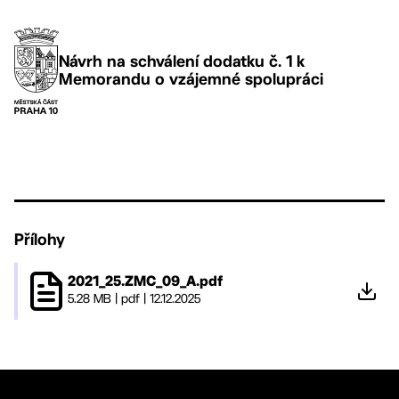
Návrh na schválení dodatku č. 1 k
Memorandu o vzájemné spolupráci
Přílohy
2021_25.ZMC_09_A.pdf
5.28 MB
|
pdf
|
12.12.2025