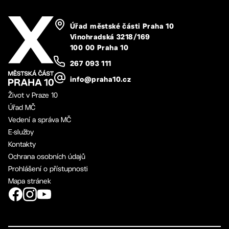
Úřad městské části Praha 10
Vinohradská 3218/169
100 00 Praha 10
267 093 111
info@praha10.cz
Život v Praze 10
Úřad MČ
Vedení a správa MČ
E-služby
Kontakty
Ochrana osobních údajů
Prohlášení o přístupnosti
Mapa stránek