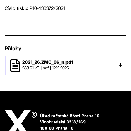
Číslo tisku: P10-436372/2021
Přílohy
2021_26.ZMC_06_n.pdf
288.01 kB
|
pdf
|
12.12.2025
Úřad městské části Praha 10
Vinohradská 3218/169
100 00 Praha 10