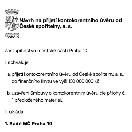
Návrh na přijetí kontokorentního úvěru od
České spořitelny, a. s.
Zastupitelstvo městské části Praha 10
I. schvaluje
přijetí kontokorentního úvěru od České spořitelny, a. s.,
do finančního limitu ve výši 130 000 000 Kč
uzavření Smlouvy o kontokorentním úvěru dle přílohy č.
1 předloženého materiálu
II. ukládá
1.
Radě MČ Praha 10