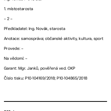
1. místostarosta
– 2 –
Předkladatel: Ing. Novák, starosta
Anotace: samospráva; občanské aktivity, kultura, sport
Provede: –
Na vědomí: –
Garant: Mgr. Janků, pověřená ved. OKP
Číslo tisku: P10-104169/2018; P10-104865/2018