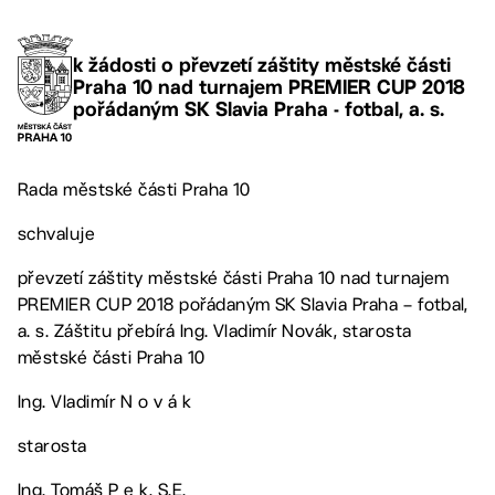
k žádosti o převzetí záštity městské části
Praha 10 nad turnajem PREMIER CUP 2018
pořádaným SK Slavia Praha - fotbal, a. s.
Rada městské části Praha 10
schvaluje
převzetí záštity městské části Praha 10 nad turnajem
PREMIER CUP 2018 pořádaným SK Slavia Praha – fotbal,
a. s. Záštitu přebírá Ing. Vladimír Novák, starosta
městské části Praha 10
Ing. Vladimír N o v á k
starosta
Ing. Tomáš P e k, S.E.