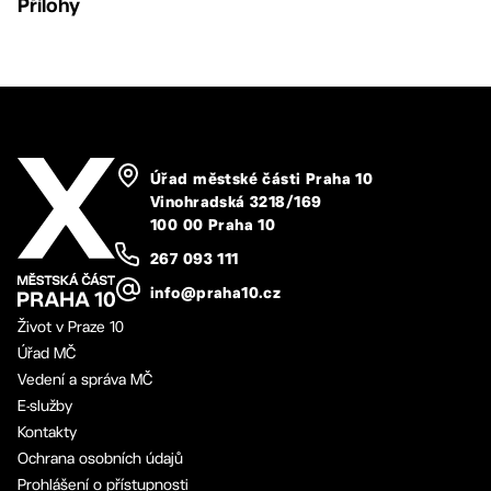
Přílohy
Úřad městské části Praha 10
Vinohradská 3218/169
100 00 Praha 10
267 093 111
info@praha10.cz
Život v Praze 10
Úřad MČ
Vedení a správa MČ
E-služby
Kontakty
Ochrana osobních údajů
Prohlášení o přístupnosti